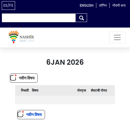
ES/FS
ENGLISH
लॉगिन
नोंदणी करा
Search form
Search
6JAN 2026
नवीन विषय
स्थिती
विषय
पोस्ट्स
शेवटची पोस्ट
नवीन विषय